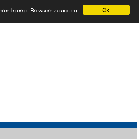
Ok!
hres Internet Browsers zu ändern,